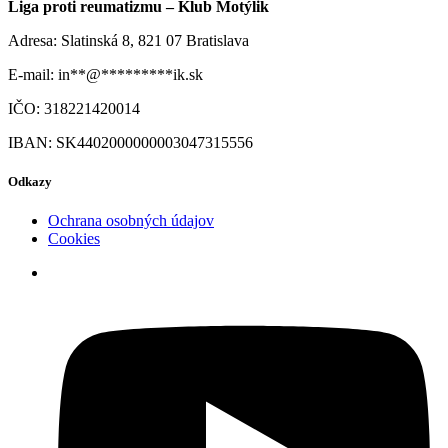
Liga proti reumatizmu – Klub Motýlik
Adresa: Slatinská 8, 821 07 Bratislava
E-mail:
in
**
@
*********
ik.sk
IČO: 318221420014
IBAN: SK4402000000003047315556
Odkazy
Ochrana osobných údajov
Cookies