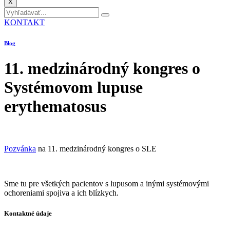
X
KONTAKT
Blog
11. medzinárodný kongres o
Systémovom lupuse
erythematosus
Pozvánka
na 11. medzinárodný kongres o SLE
Sme tu pre všetkých pacientov s lupusom a inými systémovými
ochoreniami spojiva a ich blízkych.
Kontaktné údaje