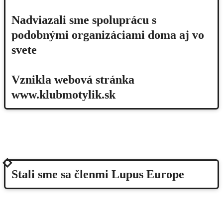
Nadviazali sme spoluprácu s
podobnými organizáciami doma aj vo
svete
Vznikla webová stránka
www.klubmotylik.sk
2015
Stali sme sa členmi Lupus Europe