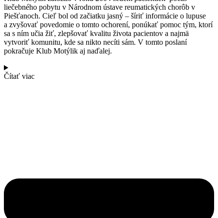
liečebného pobytu v Národnom ústave reumatických chorôb v
Piešťanoch. Cieľ bol od začiatku jasný – šíriť informácie o lupuse
a zvyšovať povedomie o tomto ochorení, ponúkať pomoc tým, ktorí
sa s ním učia žiť, zlepšovať kvalitu života pacientov a najmä
vytvoriť komunitu, kde sa nikto necíti sám. V tomto poslaní
pokračuje Klub Motýlik aj naďalej.
Čítať viac