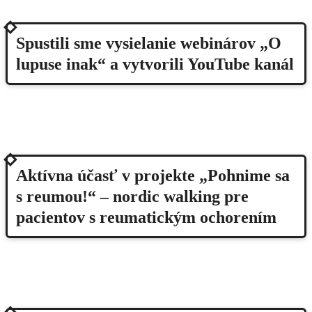
2020
Spustili sme vysielanie webinárov „O
lupuse inak“ a vytvorili YouTube kanál
2021
Aktívna účasť v projekte „Pohnime sa
s reumou!“ – nordic walking pre
pacientov s reumatickým ochorením