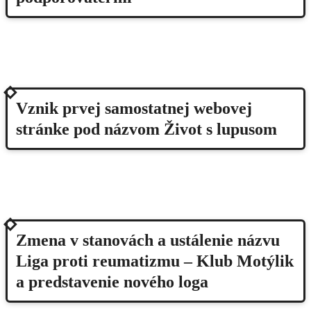
2011
Vznik prvej samostatnej webovej
stránke pod názvom Život s lupusom
2012
Zmena v stanovách a ustálenie názvu
Liga proti reumatizmu – Klub Motýlik
a predstavenie nového loga