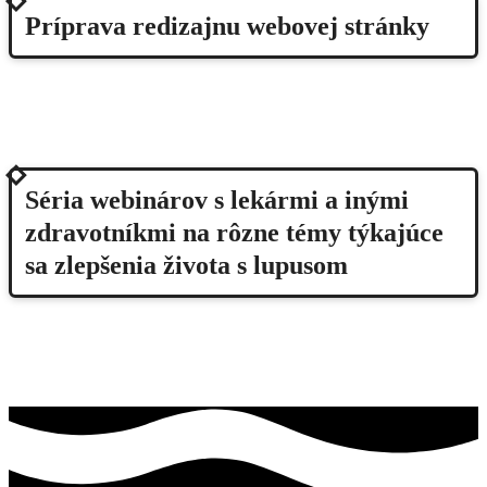
2025
Príprava redizajnu webovej stránky
2025
Séria webinárov s lekármi a inými
zdravotníkmi na rôzne témy týkajúce
sa zlepšenia života s lupusom