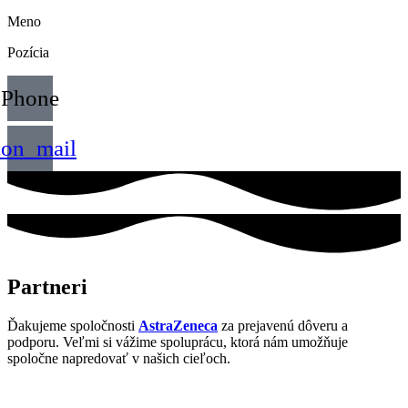
Meno
Pozícia
Phone
con_mail
Partneri
Ďakujeme spoločnosti
AstraZeneca
za prejavenú dôveru a
podporu. Veľmi si vážime spoluprácu, ktorá nám umožňuje
spoločne napredovať v našich cieľoch.