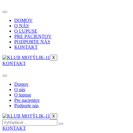
DOMOV
O NÁS
O LUPUSE
PRE PACIENTOV
PODPORTE NÁS
KONTAKT
X
KONTAKT
Domov
O nás
O lupuse
Pre pacientov
Podporte nás
X
KONTAKT