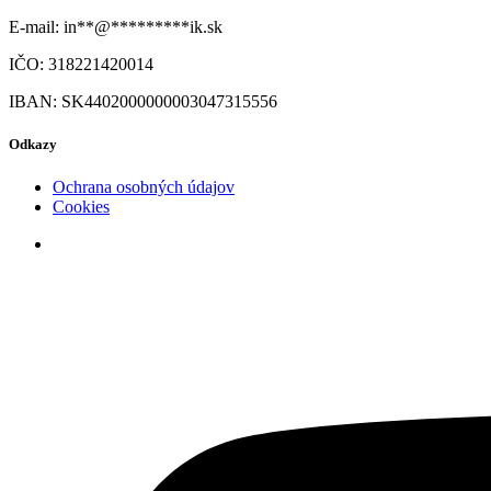
E-mail:
in
**
@
*********
ik.sk
IČO: 318221420014
IBAN: SK4402000000003047315556
Odkazy
Ochrana osobných údajov
Cookies