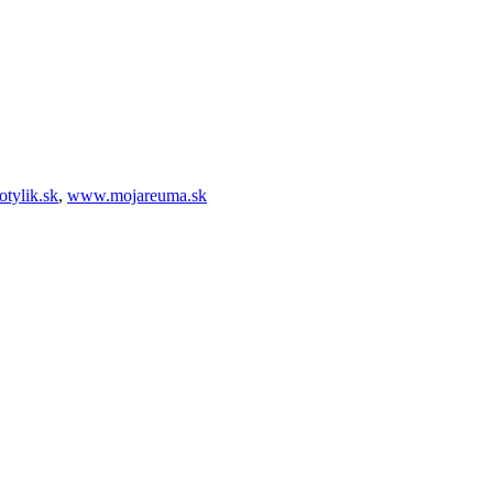
tylik.sk
,
www.mojareuma.sk