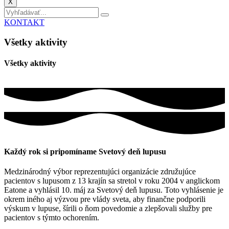
X
KONTAKT
Všetky aktivity
Všetky aktivity
Každý rok si pripomíname Svetový deň lupusu
Medzinárodný výbor reprezentujúci organizácie združujúce
pacientov s lupusom z 13 krajín sa stretol v roku 2004 v anglickom
Eatone a vyhlásil 10. máj za Svetový deň lupusu. Toto vyhlásenie je
okrem iného aj výzvou pre vlády sveta, aby finančne podporili
výskum v lupuse, šírili o ňom povedomie a zlepšovali služby pre
pacientov s týmto ochorením.