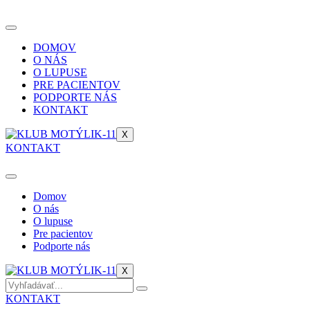
DOMOV
O NÁS
O LUPUSE
PRE PACIENTOV
PODPORTE NÁS
KONTAKT
X
KONTAKT
Domov
O nás
O lupuse
Pre pacientov
Podporte nás
X
KONTAKT