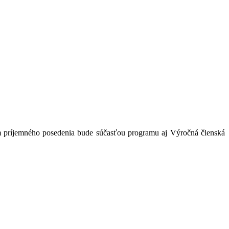
m príjemného posedenia bude súčasťou programu aj Výročná členská