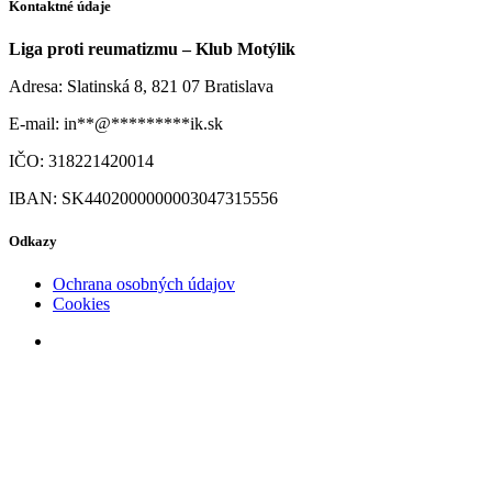
Kontaktné údaje
Liga proti reumatizmu – Klub Motýlik
Adresa: Slatinská 8, 821 07 Bratislava
E-mail:
in
**
@
*********
ik.sk
IČO: 318221420014
IBAN: SK4402000000003047315556
Odkazy
Ochrana osobných údajov
Cookies