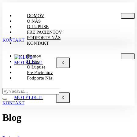
DOMOV
O NÁS
O LUPUSE
PRE PACIENTOV
PODPORTE NÁS
KONTAKT
KONTAKT
Domov
O Nás
X
O Lupuse
Pre Pacientov
Podporte Nás
X
KONTAKT
Blog